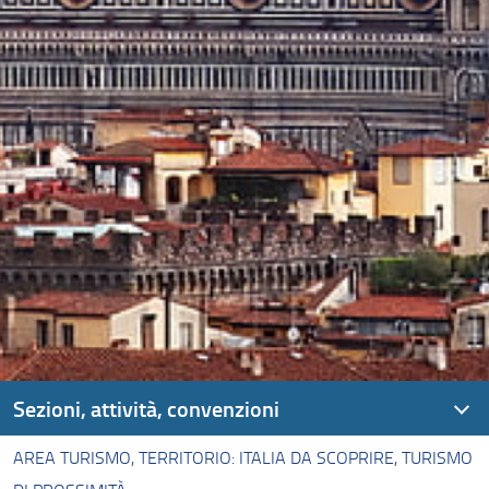
Sezioni, attività, convenzioni
AREA TURISMO, TERRITORIO: ITALIA DA SCOPRIRE, TURISMO
Area Cultura e Turismo culturale